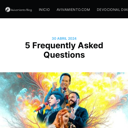
INICIO
AVIVAMIENTO.COM
DEVOCIONAL DIA
30 ABRIL 2024
5 Frequently Asked
Questions