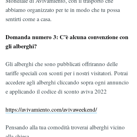
Mondiale di Avivamiento, con il trasporto che
abbiamo organizzato per te in modo che tu possa
sentirti come a casa.
Domanda numero 3: C’è alcuna convenzione con
gli alberghi?
Gli alberghi che sono pubblicati offriranno delle
tariffe speciali con sconti per i nostri visitatori. Potrai
accedere agli alberghi cliccando sopra ogni annuncio
e applicando il codice di sconto aviva 2022
https://avivamiento.com/avivaweekend/
Pensando alla tua comodità troverai alberghi vicino
alla chiesa.