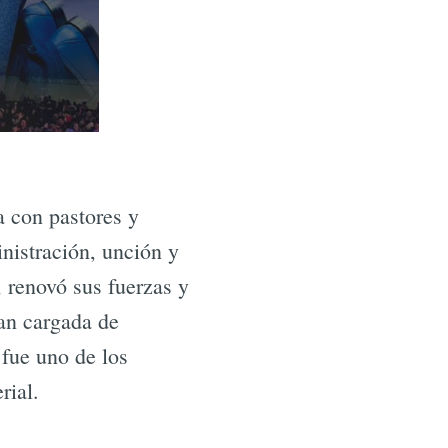
a con pastores y
nistración, unción y
, renovó sus fuerzas y
an cargada de
 fue uno de los
rial.