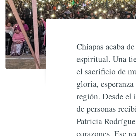
Chiapas acaba de 
espiritual. Una t
el sacrificio de 
gloria, esperanza
región. Desde el 
de personas recib
Patricia Rodrígue
corazones. Ese r