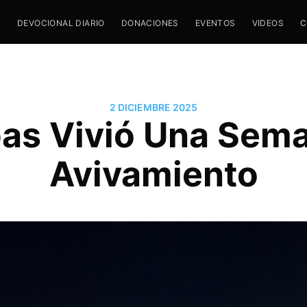
M
DEVOCIONAL DIARIO
DONACIONES
EVENTOS
VIDEOS
C
2 DICIEMBRE 2025
as Vivió Una Sem
Avivamiento