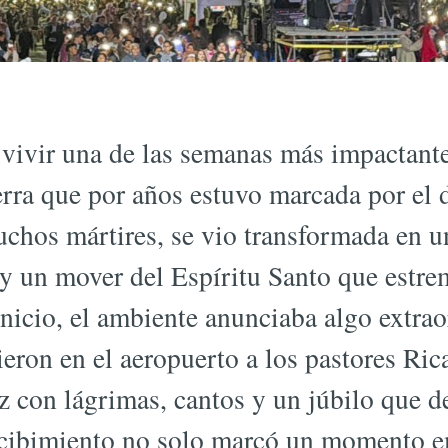
vivir una de las semanas más impactante
ierra que por años estuvo marcada por el 
muchos mártires, se vio transformada en u
 y un mover del Espíritu Santo que estre
inicio, el ambiente anunciaba algo extrao
ieron en el aeropuerto a los pastores Ri
z con lágrimas, cantos y un júbilo que d
ecibimiento no solo marcó un momento e