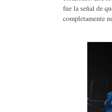
fue la señal de q
completamente n