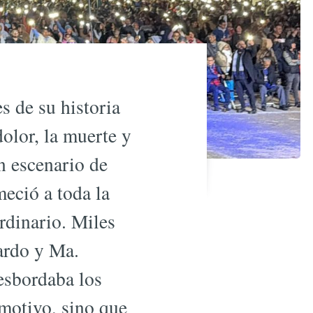
s de su historia
dolor, la muerte y
n escenario de
meció a toda la
rdinario. Miles
cardo y Ma.
esbordaba los
motivo, sino que