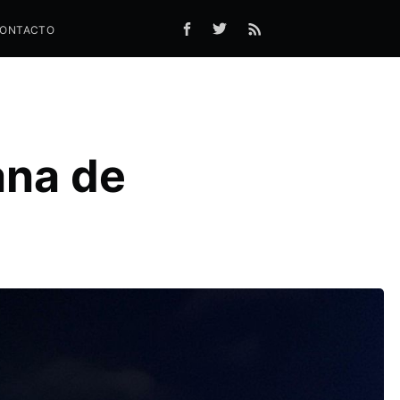
ONTACTO
ana de