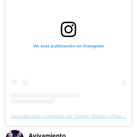
Ver esta publicación en Instagram
Una publicación compartida por Pastores Ricardo y Patty Rodríguez (@avivamiento)
Avivamiento