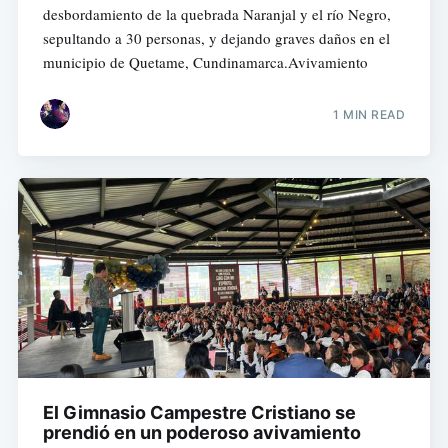
desbordamiento de la quebrada Naranjal y el río Negro,
sepultando a 30 personas, y dejando graves daños en el
municipio de Quetame, Cundinamarca.Avivamiento
1 MIN READ
El Gimnasio Campestre Cristiano se
prendió en un poderoso avivamiento