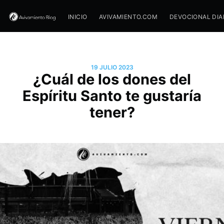
INICIO
AVIVAMIENTO.COM
DEVOCIONAL DIA
19 JULIO 2023
¿Cuál de los dones del
Espíritu Santo te gustaría
tener?