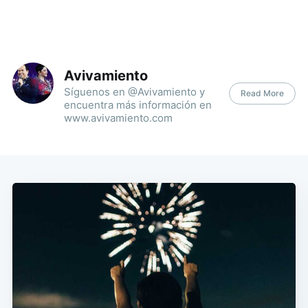
Avivamiento
Síguenos en @Avivamiento y
Read More
encuentra más información en
www.avivamiento.com