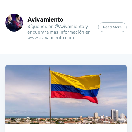
Avivamiento
Síguenos en @Avivamiento y
Read More
encuentra más información en
www.avivamiento.com