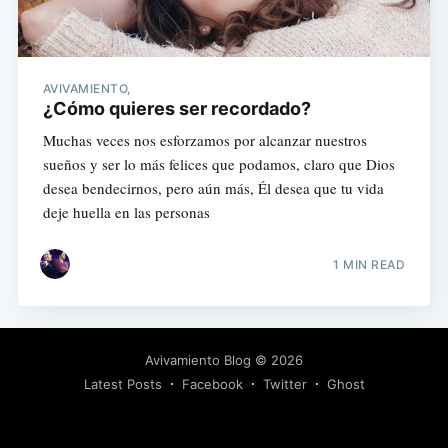
AVIVAMIENTO,
¿Cómo quieres ser recordado?
Muchas veces nos esforzamos por alcanzar nuestros
sueños y ser lo más felices que podamos, claro que Dios
desea bendecirnos, pero aún más, Él desea que tu vida
deje huella en las personas
1 MIN READ
Avivamiento Blog
© 2026
Latest Posts
Facebook
Twitter
Ghost