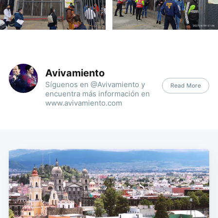
Avivamiento
Síguenos en @Avivamiento y
Read More
encuentra más información en
www.avivamiento.com