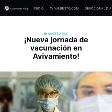
INICIO
AVIVAMIENTO.COM
DEVOCIONAL DIA
19 AGOSTO 2021
¡Nueva jornada de
vacunación en
Avivamiento!