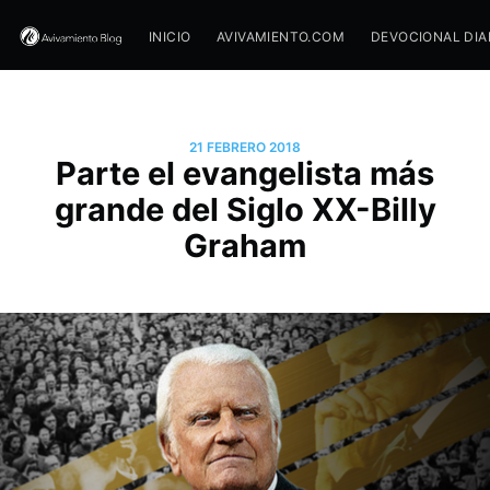
INICIO
AVIVAMIENTO.COM
DEVOCIONAL DIA
21 FEBRERO 2018
Parte el evangelista más
grande del Siglo XX-Billy
Graham