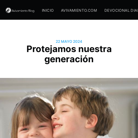
INICIO
AVIVAMIENTO.COM
DEVOCIONAL DIA
22 MAYO 2024
Protejamos nuestra
generación