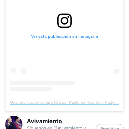
Ver esta publicación en Instagram
Una publicación compartida por Pastores Ricardo y Patty Rodríguez (@avivamiento)
Avivamiento
Síguenos en @Avivamiento y
Read More