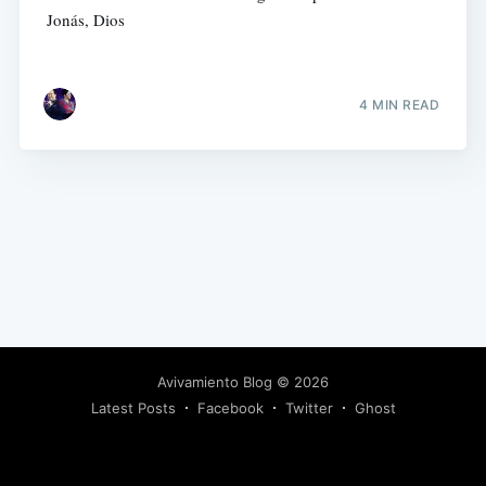
Jonás, Dios
4 MIN READ
Avivamiento Blog
© 2026
Latest Posts
Facebook
Twitter
Ghost