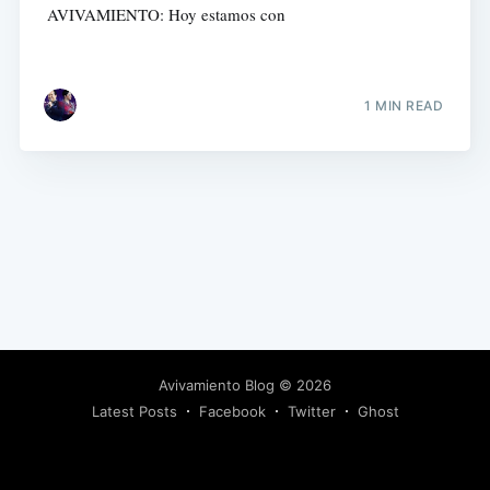
AVIVAMIENTO: Hoy estamos con
1 MIN READ
Avivamiento Blog
© 2026
Latest Posts
Facebook
Twitter
Ghost