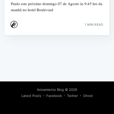
Paulo este próximo domingo 07 de Agosto às 9:45 hrs da
manhã no hotel Boulevard
1 MIN READ
Avivamiento Blog
© 2026
Latest Posts
Facebook
Twitter
Ghost