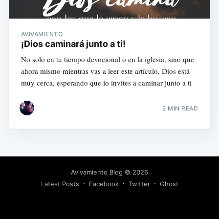
AVIVAMIENTO
¡Dios caminará junto a ti!
No solo en tu tiempo devocional o en la iglesia, sino que
ahora mismo mientras vas a leer este artículo, Dios está
muy cerca, esperando que lo invites a caminar junto a ti
2 MIN READ
Avivamiento Blog
© 2026
Latest Posts
Facebook
Twitter
Ghost