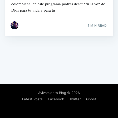
colombiana, en este programa podrás descubrir la voz de
Dios para tu vida y para tu
1 MIN READ
Avivamiento Blog
© 2026
Latest Posts
Facebook
Twitter
Ghost