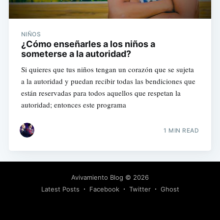
NIÑOS
¿Cómo enseñarles a los niños a
someterse a la autoridad?
Si quieres que tus niños tengan un corazón que se sujeta
a la autoridad y puedan recibir todas las bendiciones que
están reservadas para todos aquellos que respetan la
autoridad; entonces este programa
1 MIN READ
Avivamiento Blog
© 2026
Latest Posts
Facebook
Twitter
Ghost