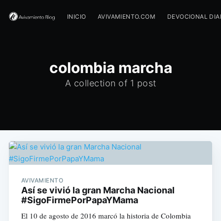
INICIO
AVIVAMIENTO.COM
DEVOCIONAL DIA
colombia marcha
A collection of 1 post
AVIVAMIENTO
Así se vivió la gran Marcha Nacional
#SigoFirmePorPapaYMama
El 10 de agosto de 2016 marcó la historia de Colombia