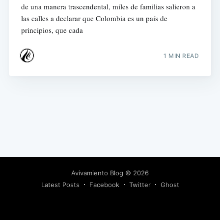
de una manera trascendental, miles de familias salieron a
las calles a declarar que Colombia es un país de
principios, que cada
1 MIN READ
Avivamiento Blog
© 2026
Latest Posts
Facebook
Twitter
Ghost