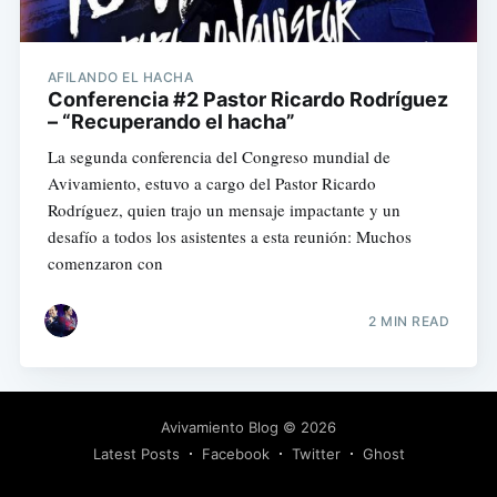
AFILANDO EL HACHA
Conferencia #2 Pastor Ricardo Rodríguez
– “Recuperando el hacha”
La segunda conferencia del Congreso mundial de
Avivamiento, estuvo a cargo del Pastor Ricardo
Rodríguez, quien trajo un mensaje impactante y un
desafío a todos los asistentes a esta reunión: Muchos
comenzaron con
2 MIN READ
Avivamiento Blog
© 2026
Latest Posts
Facebook
Twitter
Ghost