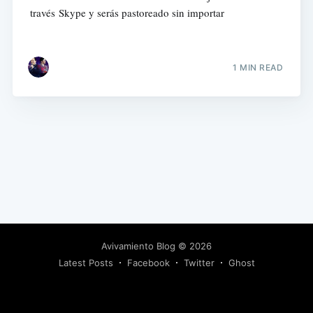
través Skype y serás pastoreado sin importar
1 MIN READ
Avivamiento Blog
© 2026
Latest Posts
Facebook
Twitter
Ghost