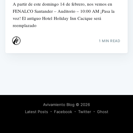
A partir de este domingo 14 de febrero, nos vemos en
FENALCO Santander – Auditorio – 10:00 AM ¡Pasa la
voz! El antiguo Hotel Holiday Inn Cacique será
reemplazado
1 MIN READ
Avivamiento Blog
© 2026
Latest Posts
Facebook
Twitter
Ghost