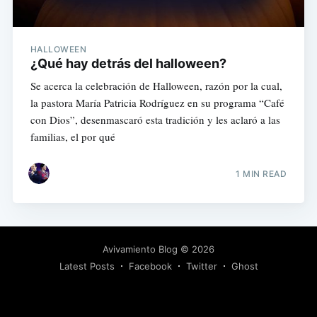
HALLOWEEN
¿Qué hay detrás del halloween?
Se acerca la celebración de Halloween, razón por la cual,
la pastora María Patricia Rodríguez en su programa “Café
con Dios”, desenmascaró esta tradición y les aclaró a las
familias, el por qué
1 MIN READ
Avivamiento Blog
© 2026
Latest Posts
Facebook
Twitter
Ghost