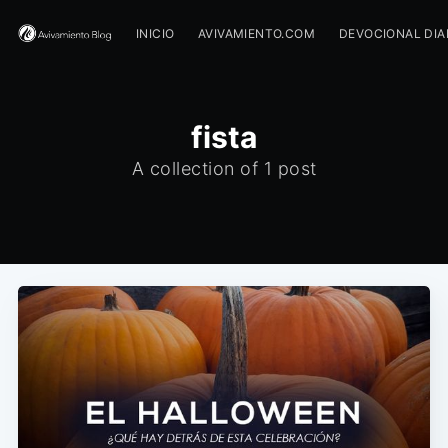
INICIO
AVIVAMIENTO.COM
DEVOCIONAL DIA
fista
A collection of 1 post