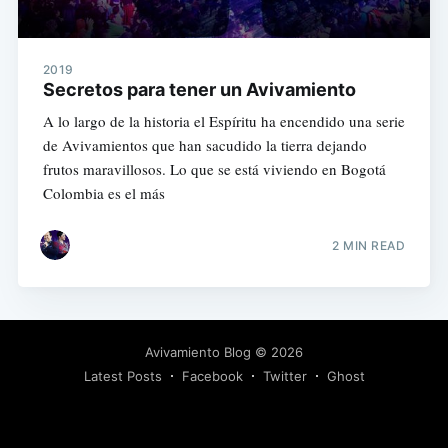
2019
Secretos para tener un Avivamiento
A lo largo de la historia el Espíritu ha encendido una serie
de Avivamientos que han sacudido la tierra dejando
frutos maravillosos. Lo que se está viviendo en Bogotá
Colombia es el más
2 MIN READ
Avivamiento Blog
© 2026
Latest Posts
Facebook
Twitter
Ghost