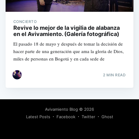
CONCIERTO
Revive lo mejor de la vigilia de alabanza
en el Avivamiento. (Galería fotográfica)
El pasado 18 de mayo y después de tomar la decisión de
hacer parte de una generación que ama la gloria de Dios,
miles de personas en Bogotá y en cada sede de
2 MIN READ
Avivamiento Blog
© 2026
Latest Posts
Facebook
Twitter
Ghost