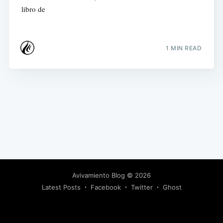
libro de
1 MIN READ
Avivamiento Blog
© 2026
Latest Posts
Facebook
Twitter
Ghost