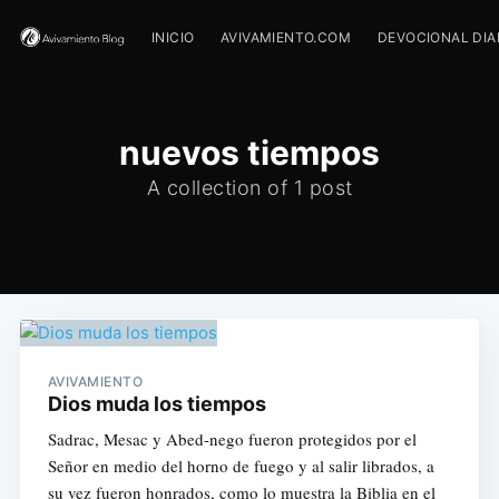
INICIO
AVIVAMIENTO.COM
DEVOCIONAL DIA
nuevos tiempos
A collection of 1 post
AVIVAMIENTO
Dios muda los tiempos
Sadrac, Mesac y Abed-nego fueron protegidos por el
Señor en medio del horno de fuego y al salir librados, a
su vez fueron honrados, como lo muestra la Biblia en el