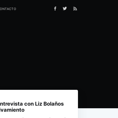
ONTACTO
entrevista con Liz Bolaños
vivamiento