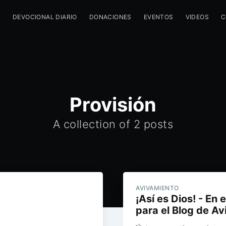
M
DEVOCIONAL DIARIO
DONACIONES
EVENTOS
VIDEOS
C
Provisión
A collection of 2 posts
AVIVAMIENTO
¡Así es Dios! - En 
para el Blog de A