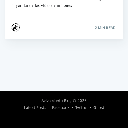
lugar donde las vidas de millones
2 MIN READ
Avivamiento Blog
© 2026
Latest Posts
Facebook
Twitter
Ghost