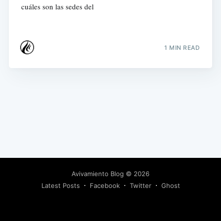
cuáles son las sedes del
1 MIN READ
Avivamiento Blog
© 2026
Latest Posts
Facebook
Twitter
Ghost