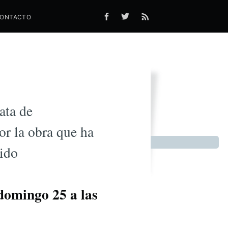
ONTACTO
(Vídeo)
ata de
r la obra que ha
sido
 domingo 25 a las