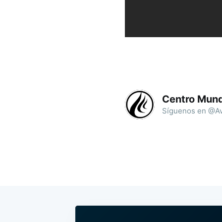
Centro Mund
Síguenos en @Av