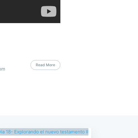
Read More
com