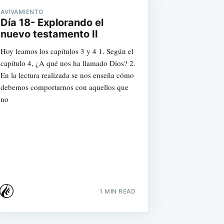
AVIVAMIENTO
Día 18- Explorando el
nuevo testamento II
Hoy leamos los capítulos 3 y 4 1. Según el
capítulo 4, ¿A qué nos ha llamado Dios? 2.
En la lectura realizada se nos enseña cómo
debemos comportarnos con aquellos que
no
1 MIN READ