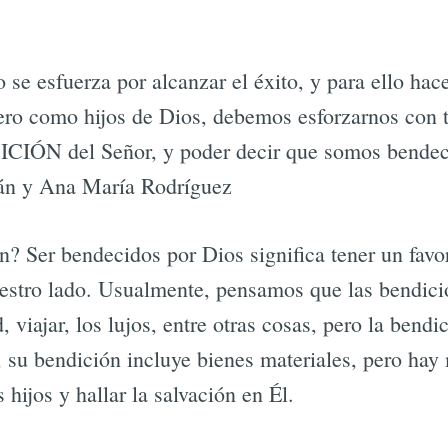
 se esfuerza por alcanzar el éxito, y para ello ha
pero como hijos de Dios, debemos esforzarnos con 
ICIÓN del Señor, y poder decir que somos bendec
ián y Ana María Rodríguez
? Ser bendecidos por Dios significa tener un favor
estro lado. Usualmente, pensamos que las bendici
d, viajar, los lujos, entre otras cosas, pero la bend
su bendición incluye bienes materiales, pero hay
s hijos y hallar la salvación en Él.