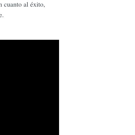
 cuanto al éxito,
e.