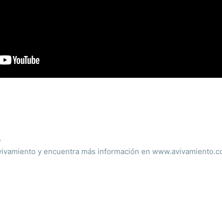
o
ivamiento y encuentra más información en www.avivamiento.