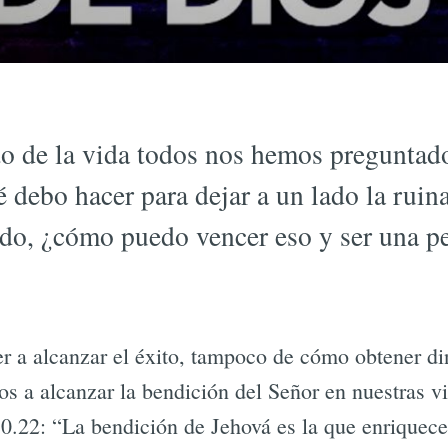
 de la vida todos nos hemos preguntad
é debo hacer para dejar a un lado la ruin
do, ¿cómo puedo vencer eso y ser una pe
er a alcanzar el éxito, tampoco de cómo obtener di
 a alcanzar la bendición del Señor en nuestras vi
10.22: “La bendición de Jehová es la que enriquece