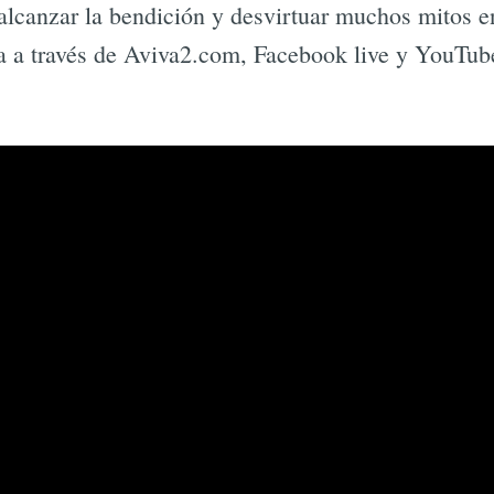
 alcanzar la bendición y desvirtuar muchos mitos en
a a través de Aviva2.com, Facebook live y YouTub