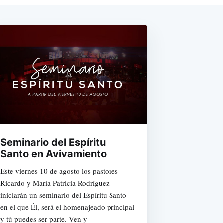
Seminario del Espíritu
Santo en Avivamiento
Este viernes 10 de agosto los pastores
Ricardo y María Patricia Rodríguez
iniciarán un seminario del Espíritu Santo
en el que Él, será el homenajeado principal
y tú puedes ser parte. Ven y