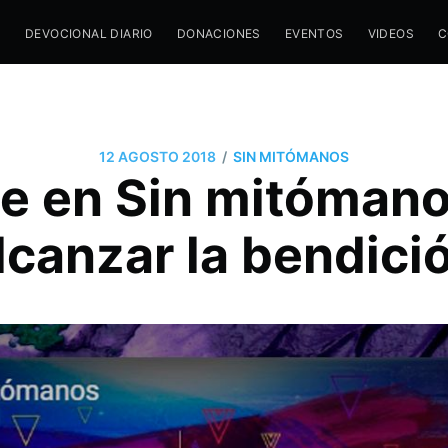
M
DEVOCIONAL DIARIO
DONACIONES
EVENTOS
VIDEOS
C
/
12 AGOSTO 2018
SIN MITÓMANOS
e en Sin mitóman
lcanzar la bendici