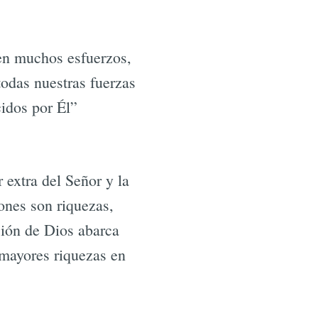
cen muchos esfuerzos,
todas nuestras fuerzas
idos por Él”
 extra del Señor y la
ones son riquezas,
ición de Dios abarca
 mayores riquezas en