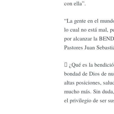
con ella”.
“La gente en el mundo
lo cual no está mal, 
por alcanzar la BEND
Pastores Juan Sebast
 ¿Qué es la bendición
bondad de Dios de nu
altas posiciones, salu
mucho más. Sin duda, 
el privilegio de ser su