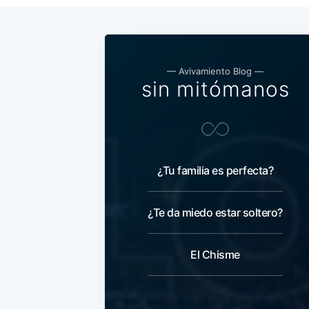
— Avivamiento Blog —
sin mitómanos
¿Tu familia es perfecta?
¿Te da miedo estar soltero?
El Chisme