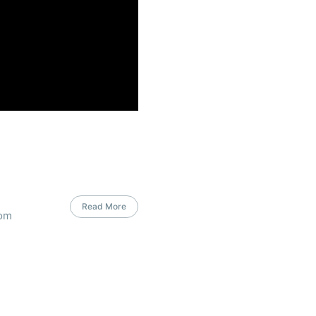
Read More
com