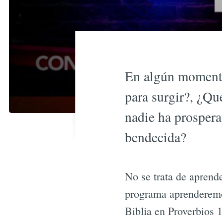
En algún momento
para surgir?, ¿Qu
nadie ha prospera
bendecida?
No se trata de aprend
programa aprenderemos
Biblia en Proverbios 