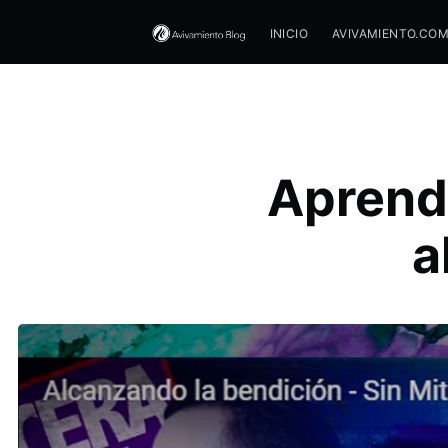
INICIO
AVIVAMIENTO.CO
Aprend
a