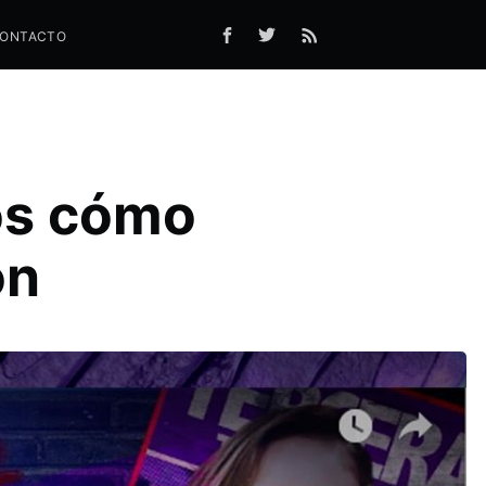
ONTACTO
os cómo
ón