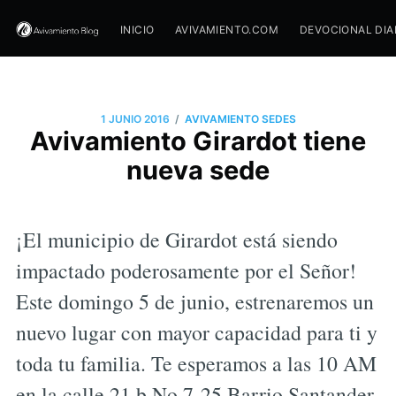
INICIO
AVIVAMIENTO.COM
DEVOCIONAL DIA
/
1 JUNIO 2016
AVIVAMIENTO SEDES
Avivamiento Girardot tiene
nueva sede
¡El municipio de Girardot está siendo
impactado poderosamente por el Señor!
Este domingo 5 de junio, estrenaremos un
nuevo lugar con mayor capacidad para ti y
toda tu familia. Te esperamos a las 10 AM
en la calle 21 b No 7-25 Barrio Santander.