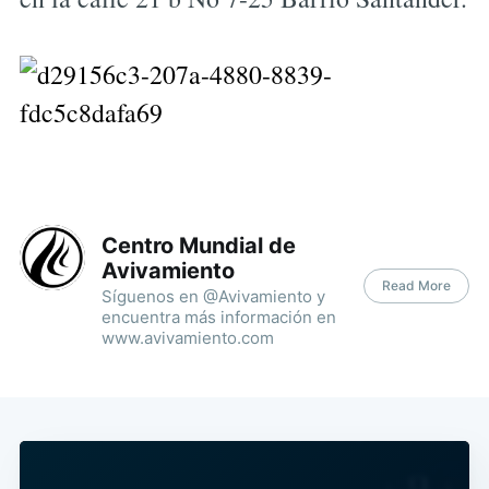
Centro Mundial de
Avivamiento
Read More
Síguenos en @Avivamiento y
encuentra más información en
www.avivamiento.com