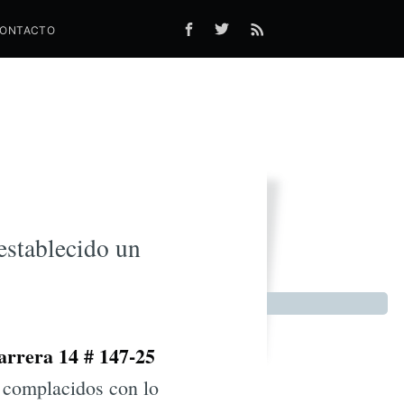
ONTACTO
e nuevo
establecido un
arrera 14 # 147-25
 complacidos con lo