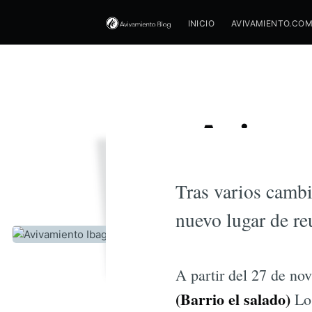
INICIO
AVIVAMIENTO.CO
Avivam
Tras varios cambi
nuevo lugar de re
A partir del 27 de no
(Barrio el salado)
Los