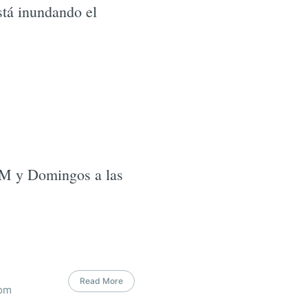
está inundando el
 PM y Domingos a las
Read More
com