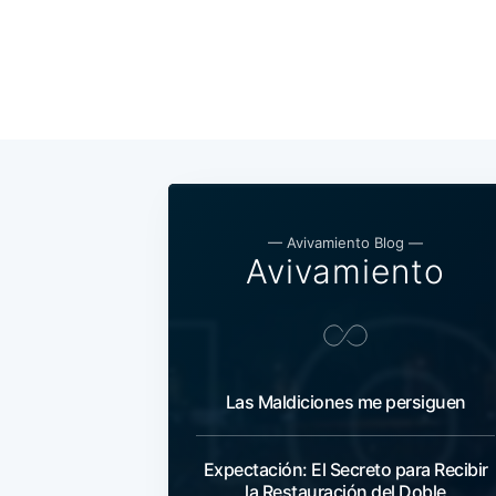
— Avivamiento Blog —
Avivamiento
Las Maldiciones me persiguen
Expectación: El Secreto para Recibir
la Restauración del Doble