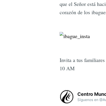
que el Señor está haci
corazón de los ibague
Invita a tus familiar
10 AM
Centro Mund
Síguenos en @Av