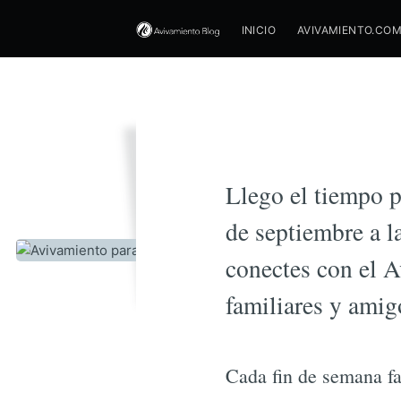
INICIO
AVIVAMIENTO.CO
A
Llego el tiempo p
de septiembre a l
conectes con el A
familiares y amig
Cada fin de semana fa