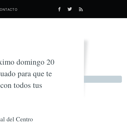
ONTACTO
li
róximo domingo 20
cuado para que te
 con todos tus
al del Centro