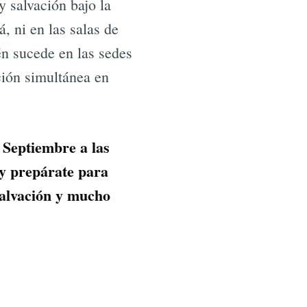
 salvación bajo la
, ni en las salas de
én sucede en las sedes
ión simultánea en
 Septiembre a las
 y prepárate para
salvación y mucho