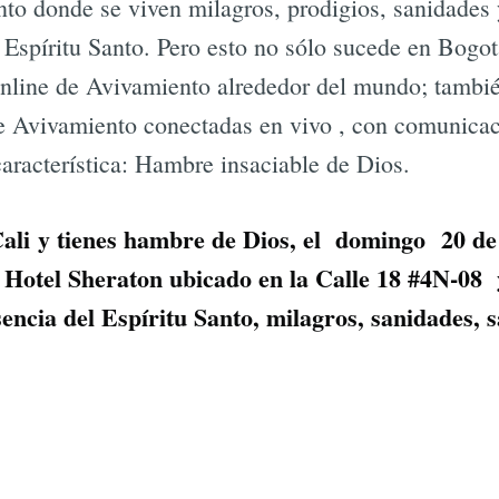
o donde se viven milagros, prodigios, sanidades y
 Espíritu Santo. Pero esto no sólo sucede en Bogotá
 online de Avivamiento alrededor del mundo; tambi
e Avivamiento conectadas en vivo , con comunicac
característica: Hambre insaciable de Dios.
Cali y tienes hambre de Dios, el domingo 20 de
 Hotel Sheraton ubicado en la Calle 18 #4N-08
encia del Espíritu Santo, milagros, sanidades, 