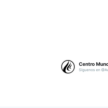
Centro Mund
Síguenos en @Av