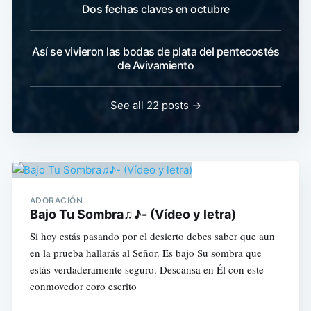
Dos fechas claves en octubre
Así se vivieron las bodas de plata del pentecostés
de Avivamiento
See all 22 posts →
ADORACIÓN
Bajo Tu Sombra♫♪- (Vídeo y letra)
Si hoy estás pasando por el desierto debes saber que aun
en la prueba hallarás al Señor. Es bajo Su sombra que
estás verdaderamente seguro. Descansa en Él con este
conmovedor coro escrito