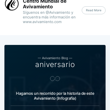
Centro Mundial de
Avivamiento
Read More
Síguenos en @Avivamiento y
encuentra más información en
www.avivamiento.com
— Avivamiento Blog —
aniversario
Hagamos un recorrido por la historia de este
Avivamiento (Infografía)