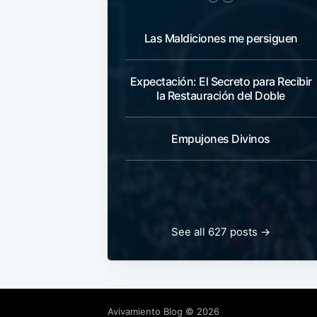
Las Maldiciones me persiguen
Expectación: El Secreto para Recibir
la Restauración del Doble
Empujones Divinos
See all 627 posts →
Avivamiento Blog
© 2026