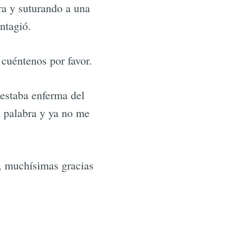
ra y suturando a una
ntagió.
cuéntenos por favor.
estaba enferma del
a palabra y ya no me
, muchísimas gracias