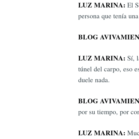
LUZ MARINA:
El S
persona que tenía una 
BLOG AVIVAMIEN
LUZ MARINA:
Sí, 
túnel del carpo, eso e
duele nada.
BLOG AVIVAMIEN
por su tiempo, por co
LUZ MARINA:
Much