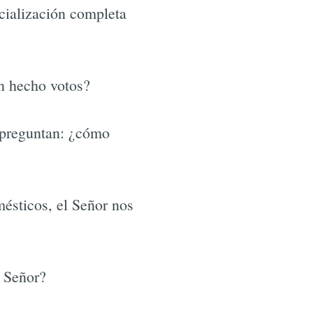
cialización completa
n hecho votos?
 preguntan: ¿cómo
ésticos, el Señor nos
 Señor?