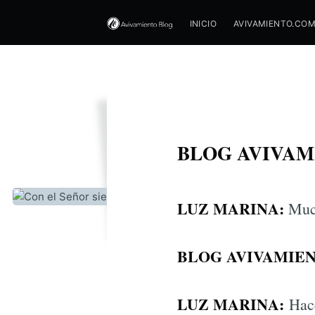
INICIO
AVIVAMIENTO.CO
Con el S
BLOG AVIVAM
LUZ MARINA:
Much
BLOG AVIVAMIEN
LUZ MARINA:
Hace