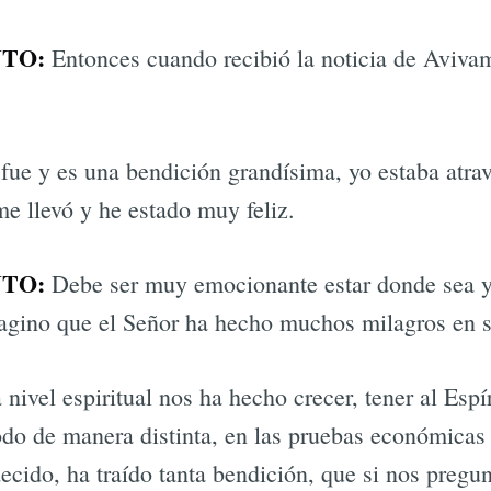
TO:
Entonces cuando recibió la noticia de Avivam
fue y es una bendición grandísima, yo estaba at
me llevó y he estado muy feliz.
TO:
Debe ser muy emocionante estar donde sea y 
gino que el Señor ha hecho muchos milagros en su
 nivel espiritual nos ha hecho crecer, tener al Espí
odo de manera distinta, en las pruebas económicas
ecido, ha traído tanta bendición, que si nos pregu