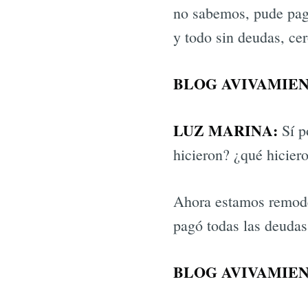
no sabemos, pude paga
y todo sin deudas, ce
BLOG AVIVAMIEN
LUZ MARINA:
Sí p
hicieron? ¿qué hicier
Ahora estamos remode
pagó todas las deudas 
BLOG AVIVAMIEN