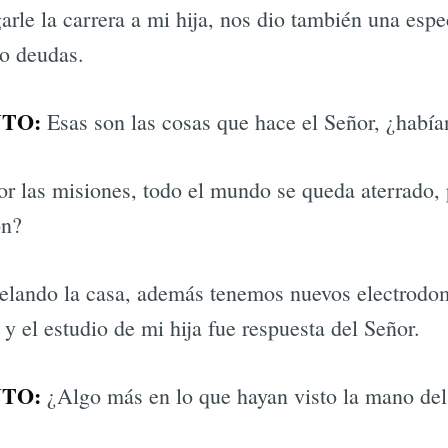
rle la carrera a mi hija, nos dio también una espe
ro deudas.
TO:
Esas son las cosas que hace el Señor, ¿había
or las misiones, todo el mundo se queda aterrado,
on?
lando la casa, además tenemos nuevos electrodom
y el estudio de mi hija fue respuesta del Señor.
TO:
¿Algo más en lo que hayan visto la mano del