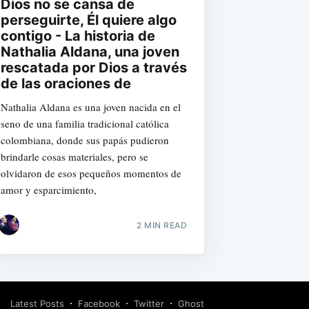
Dios no se cansa de
perseguirte, Él quiere algo
contigo - La historia de
Nathalia Aldana, una joven
rescatada por Dios a través
de las oraciones de
Nathalia Aldana es una joven nacida en el
seno de una familia tradicional católica
colombiana, donde sus papás pudieron
brindarle cosas materiales, pero se
olvidaron de esos pequeños momentos de
amor y esparcimiento,
2 MIN READ
Latest Posts
Facebook
Twitter
Ghost