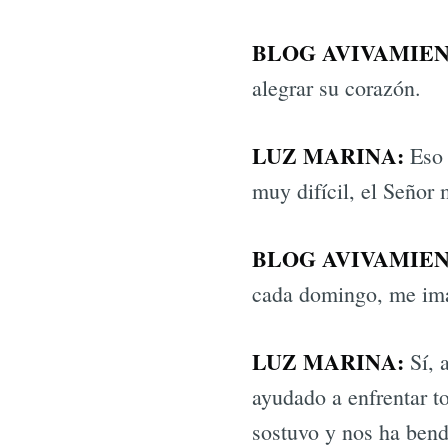
BLOG AVIVAMIEN
alegrar su corazón.
LUZ MARINA:
Eso 
muy difícil, el Señor 
BLOG AVIVAMIEN
cada domingo, me ima
LUZ MARINA:
Sí, a
ayudado a enfrentar t
sostuvo y nos ha bend