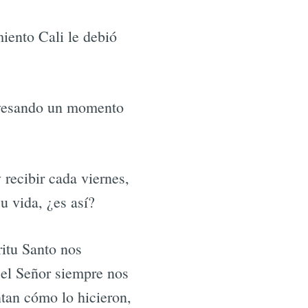
iento Cali le debió
ravesando un momento
recibir cada viernes,
 vida, ¿es así?
ritu Santo nos
 el Señor siempre nos
ntan cómo lo hicieron,