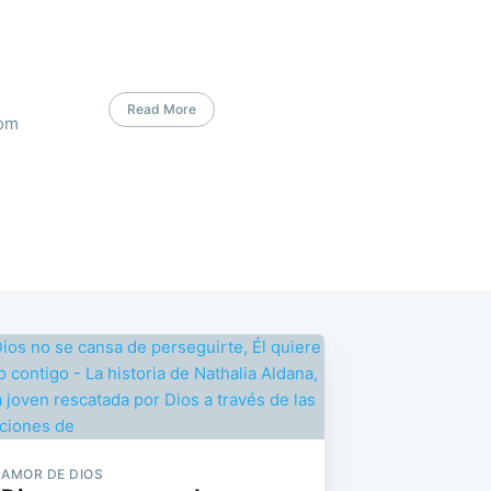
Read More
com
AMOR DE DIOS