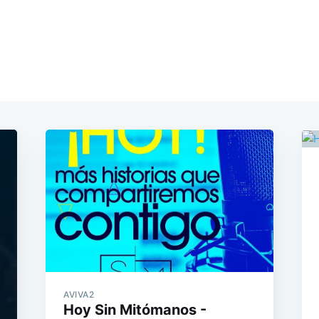
AVIVA2
Hoy Sin Mitómanos -