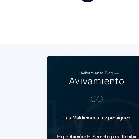
— Avivamiento Blog —
Avivamiento
Las Maldiciones me persiguen
Expectación: El Secreto para Recibir