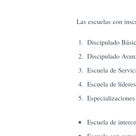
Las escuelas con inscr
Discipulado Bási
Discipulado Avan
Escuela de Servic
Escuela de lídere
Especializaciones
Escuela de interce
Escuela con conse