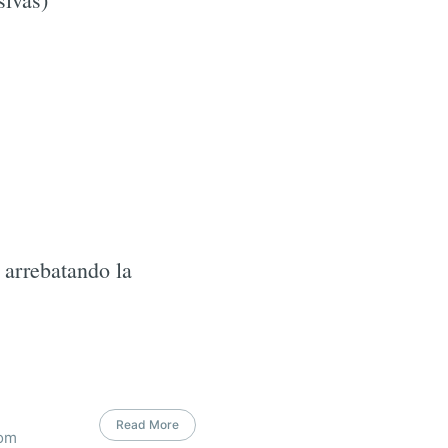
 arrebatando la
Read More
com