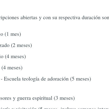
ipciones abiertas y con su respectiva duración son
co (1 mes)
zado (2 meses)
io (4 meses)
s (4 meses)
 - Escuela teología de adoración (5 meses)
sores y guerra espiritual (3 meses)
jería y visitación (5 meses- incluye semanas inten