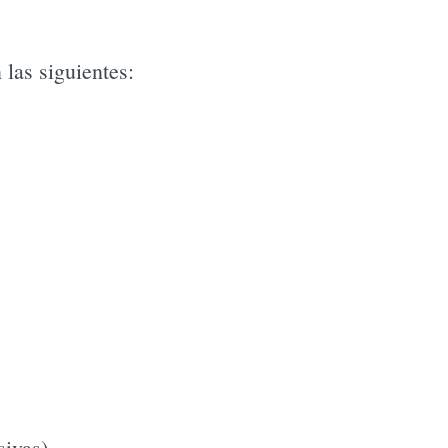
 las siguientes:
sivas)