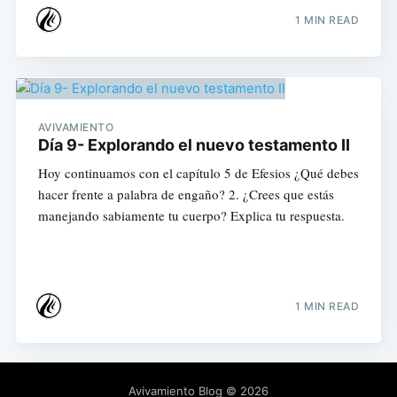
1 MIN READ
AVIVAMIENTO
Día 9- Explorando el nuevo testamento II
Hoy continuamos con el capítulo 5 de Efesios ¿Qué debes
hacer frente a palabra de engaño? 2. ¿Crees que estás
manejando sabiamente tu cuerpo? Explica tu respuesta.
1 MIN READ
Avivamiento Blog
© 2026