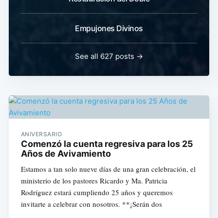
Empujones Divinos
See all 627 posts →
ANIVERSARIO
Comenzó la cuenta regresiva para los 25
Años de Avivamiento
Estamos a tan solo nueve días de una gran celebración, el
ministerio de los pastores Ricardo y Ma. Patricia
Rodríguez estará cumpliendo 25 años y queremos
invitarte a celebrar con nosotros. **¡Serán dos