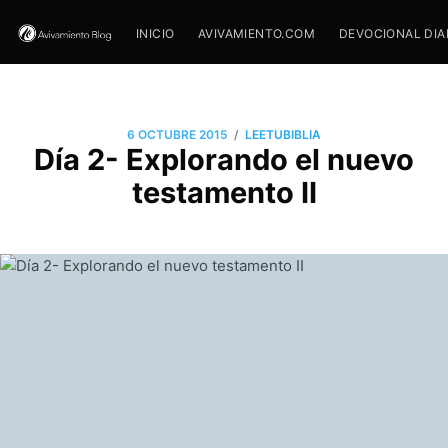
INICIO
AVIVAMIENTO.COM
DEVOCIONAL DIA
/
6 OCTUBRE 2015
LEETUBIBLIA
Día 2- Explorando el nuevo
testamento II