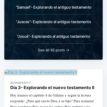
“Samuel”- Explorando el antiguo testamento
“Jueces”- Explorando el antiguo testamento
“Josué”- Explorando el antiguo testamento
See all 92 posts →
AVIVAMIENTO
Día 3- Explorando el nuevo testamento II
Hoy leamos el capítulo 4 de Gálatas y según la lectura
responde: ¿Para qué envío Dios a su hijo? Para restaurar
Para condenar Para pagar las culpas Para redimir a los