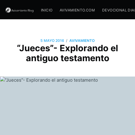
INICIO
AVIVAMIENTO.COM
DEVOCIONAL DIA
/
5 MAYO 2016
AVIVAMIENTO
“Jueces”- Explorando el
antiguo testamento