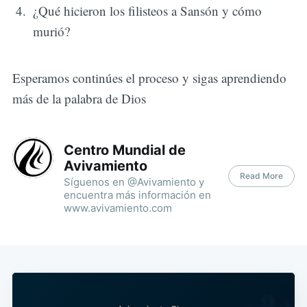
¿Qué hicieron los filisteos a Sansón y cómo
murió?
Esperamos continúes el proceso y sigas aprendiendo
más de la palabra de Dios
Centro Mundial de
Avivamiento
Read More
Síguenos en @Avivamiento y
encuentra más información en
www.avivamiento.com