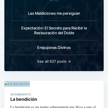
Las Maldiciones me persiguen
Expectación: El Secreto para Recibir la
Restauración del Doble
Empujones Divinos
See all 627 posts →
AVIVAMIENTO
La bendición
La bendición es un poder sobrenatural que lleva a que el