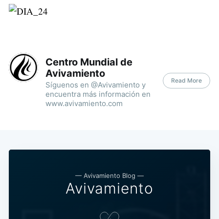
Centro Mundial de
Avivamiento
Read More
Síguenos en @Avivamiento y
encuentra más información en
www.avivamiento.com
— Avivamiento Blog —
Avivamiento