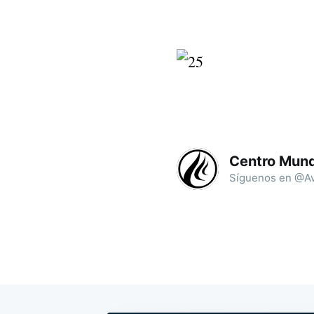
Centro Mund
Síguenos en @Av