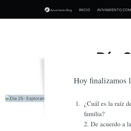
INICIO
AVIVAMIENTO.CO
Día 
Hoy finalizamos l
¿Cuál es la raíz d
familia?
2. De acuerdo a la