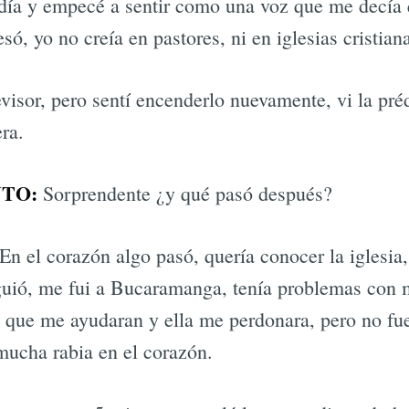
rdía y empecé a sentir como una voz que me decía 
só, yo no creía en pastores, ni en iglesias cristian
evisor, pero sentí encenderlo nuevamente, vi la pr
ra.
TO:
Sorprendente ¿y qué pasó después?
En el corazón algo pasó, quería conocer la iglesia
guió, me fui a Bucaramanga, tenía problemas con 
 que me ayudaran y ella me perdonara, pero no fu
mucha rabia en el corazón.