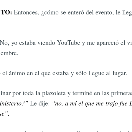
TO:
Entonces, ¿cómo se enteró del evento, le lle
No, yo estaba viendo YouTube y me apareció el v
ciembre.
 el ánimo en el que estaba y sólo llegue al lugar.
ar por toda la plazoleta y terminé en las primeras
inisterio?”
“no, a mí el que me trajo fue 
Le dije:
se”.