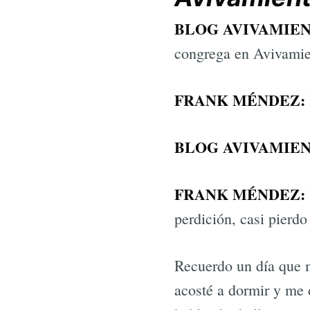
BLOG AVIVAMIEN
congrega en Avivamie
FRANK MÉNDEZ:
BLOG AVIVAMIEN
FRANK MÉNDEZ:
perdición, casi pierd
Recuerdo un día que m
acosté a dormir y me d