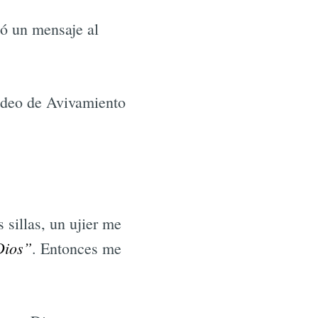
gó un mensaje al
ideo de Avivamiento
 sillas, un ujier me
Dios”
. Entonces me