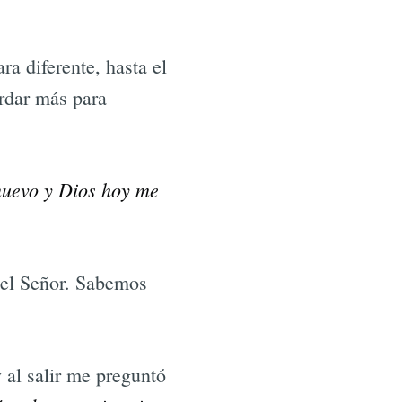
ra diferente, hasta el
ordar más para
 nuevo y Dios hoy me
el Señor. Sabemos
y al salir me preguntó