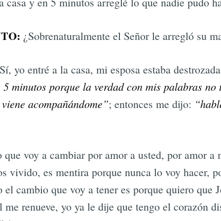
la casa y en 5 minutos arreglé lo que nadie pudo ha
TO:
¿Sobrenaturalmente el Señor le arregló su m
Sí, yo entré a la casa, mi esposa estaba destrozada
 5 minutos porque la verdad con mis palabras no
én viene acompañándome”
“habl
; entonces me dijo:
go que voy a cambiar por amor a usted, por amor a m
s vivido, es mentira porque nunca lo voy hacer, po
o el cambio que voy a tener es porque quiero que J
l me renueve, yo ya le dije que tengo el corazón di