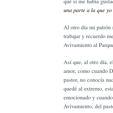
qué si me había gustad
una parte a la que yo
Al otro día mi patrón
trabajar y recuerdo m
Avivamiento al Parqu
Así que, al otro día,
amor, como cuando Dio
pastor, no conocía na
quedé al extremo, esta
emocionado y cuando 
Avivamiento, del past