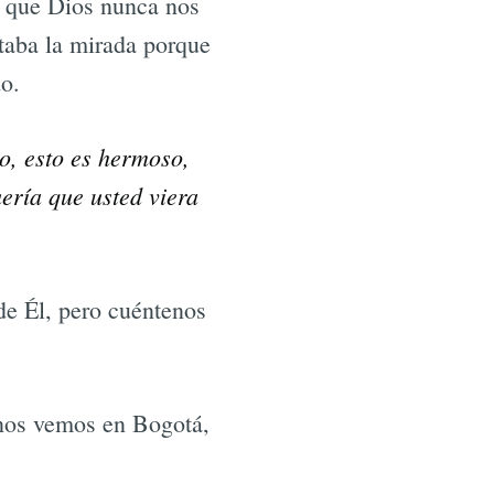
ía que Dios nunca nos
ntaba la mirada porque
o.
o, esto es hermoso,
uería que usted viera
e Él, pero cuéntenos
e nos vemos en Bogotá,