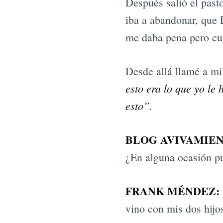
Después salió el past
iba a abandonar, que 
me daba pena pero cua
Desde allá llamé a mi
esto era lo que yo le
esto”.
BLOG AVIVAMIEN
¿En alguna ocasión p
FRANK MÉNDEZ:
vino con mis dos hijos