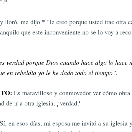
”.*
lloró, me dijo:* “le creo porque usted trae otra ca
ranquilo que este inconveniente no se lo voy a rec
i es verdad porque Dios cuando hace algo lo hace
e en rebeldía yo le he dado todo el tiempo”.
TO:
Es maravilloso y conmovedor ver cómo obra 
d de ir a otra iglesia, ¿verdad?
Sí, en esos días, mi esposa me invitó a su iglesia 