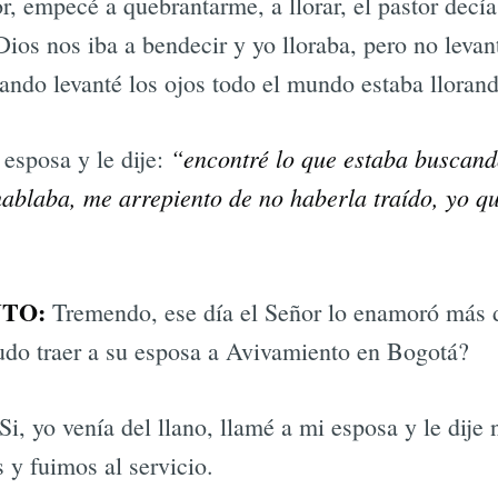
or, empecé a quebrantarme, a llorar, el pastor dec
Dios nos iba a bendecir y yo lloraba, pero no leva
ndo levanté los ojos todo el mundo estaba llorand
“encontré lo que estaba buscand
 esposa y le dije:
 hablaba, me arrepiento de no haberla traído, yo q
TO:
Tremendo, ese día el Señor lo enamoró más d
udo traer a su esposa a Avivamiento en Bogotá?
Si, yo venía del llano, llamé a mi esposa y le dij
 y fuimos al servicio.