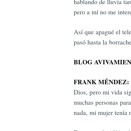
hablando de lluvia ta
pero a mí no me intere
Así que apagué el tel
pasó hasta la borrache
BLOG AVIVAMIEN
FRANK MÉNDEZ:
Dios, pero mi vida si
muchas personas para
nada, mi mujer tenía 