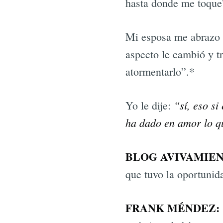
hasta donde me toque
Mi esposa me abrazo y 
aspecto le cambió y t
atormentarlo”.*
“sí, eso s
Yo le dije:
ha dado en amor lo qu
BLOG AVIVAMIEN
que tuvo la oportunida
FRANK MÉNDEZ: