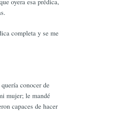
que oyera esa prédica,
as.
édica completa y se me
, quería conocer de
mi mujer; le mandé
eron capaces de hacer