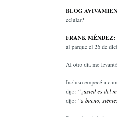
BLOG AVIVAMIEN
celular?
FRANK MÉNDEZ:
al parque el 26 de di
Al otro día me levantó
Incluso empecé a camin
“¿usted es del m
dijo:
“a bueno, siénte
dijo: