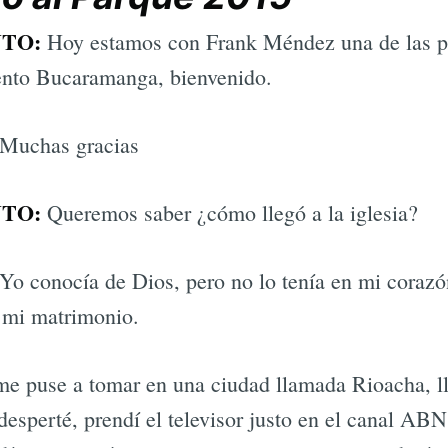
TO:
Hoy estamos con Frank Méndez una de las p
nto Bucaramanga, bienvenido.
Muchas gracias
TO:
Queremos saber ¿cómo llegó a la iglesia?
Yo conocía de Dios, pero no lo tenía en mi corazón
o mi matrimonio.
e puse a tomar en una ciudad llamada Rioacha, ll
esperté, prendí el televisor justo en el canal ABN,