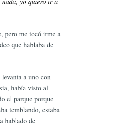
 nada, yo quiero ir a
e, pero me tocó irme a
ideo que hablaba de
 levanta a uno con
ia, había visto al
odo el parque porque
taba temblando, estaba
ía hablado de