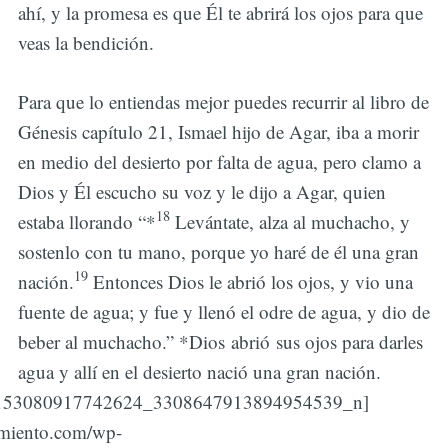
ahí, y la promesa es que Él te abrirá los ojos para que
veas la bendición.
Para que lo entiendas mejor puedes recurrir al libro de
Génesis capítulo 21, Ismael hijo de Agar, iba a morir
en medio del desierto por falta de agua, pero clamo a
Dios y Él escucho su voz y le dijo a Agar, quien
18
estaba llorando “*
Levántate, alza al muchacho, y
sostenlo con tu mano, porque yo haré de él una gran
19
nación.
Entonces Dios le abrió los ojos, y vio una
fuente de agua; y fue y llenó el odre de agua, y dio de
beber al muchacho.”
*
Dios abrió
sus ojos para darles
agua y allí en el desierto nació una gran nación.
0153080917742624_3308647913894954539_n]
vamiento.com/wp-