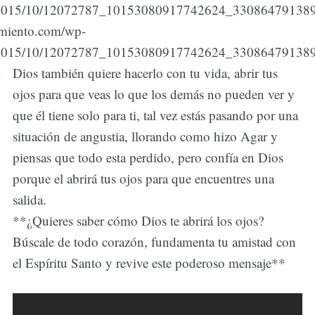
s/2015/10/12072787_10153080917742624_330864791389
vamiento.com/wp-
s/2015/10/12072787_10153080917742624_330864791389
Dios también quiere hacerlo con tu vida, abrir tus
ojos para que veas lo que los demás no pueden ver y
que él tiene solo para ti, tal vez estás pasando por una
situación de angustia, llorando como hizo Agar y
piensas que todo esta perdido, pero confía en Dios
porque el abrirá tus ojos para que encuentres una
salida.
**¿Quieres saber cómo Dios te abrirá los ojos?
Búscale de todo corazón, fundamenta tu amistad con
el Espíritu Santo y revive este poderoso mensaje**