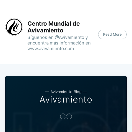
Centro Mundial de
Avivamiento
Read More
Síguenos en @Avivamiento y
encuentra más información en
www.avivamiento.com
— Avivamiento Blog —
Avivamiento