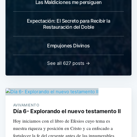
Las Maldiciones me persiguen
Expectación: El Secreto para Recibir la
Restauración del Doble
Empujones Divinos
See all 627 posts →
AVIVAMIENTO
Día 6- Explorando el nuevo testamento II
Hoy iniciamos con el libro de Efesios cuyo tema es
nuestra riqueza y posición en Cristo y ca enfocado a
fortalecer la fe del creyente antes de las innumerables