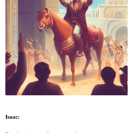
Isaac: