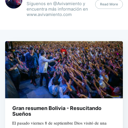
Síguenos en @Avivamiento y
Read More
encuentra más información en
www.avivamiento.com
Gran resumen Bolivia - Resucitando
Sueños
El pasado viernes 8 de septiembre Dios visitó de una