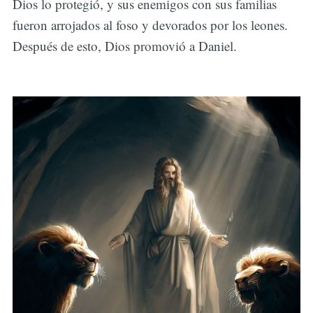
Dios lo protegió, y sus enemigos con sus familias
fueron arrojados al foso y devorados por los leones.
Después de esto, Dios promovió a Daniel.