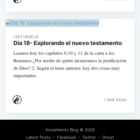
LEETUBIBLIA
Día 18- Explorando el nuevo testamento
Leamos hoy los capítulos 9,10 y 11 de la carta a los
Romanos ¿Por medio de quién alcanzamos la justificación
de Dios? 2. Según el texto anterior, hay dos cosas muy
importantes
1 MIN READ
Avivamiento Blog
© 2026
Latest Posts
Facebook
Twitter
Ghost