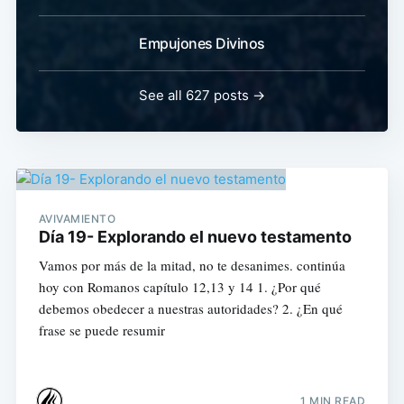
Empujones Divinos
See all 627 posts →
AVIVAMIENTO
Día 19- Explorando el nuevo testamento
Vamos por más de la mitad, no te desanimes. continúa
hoy con Romanos capítulo 12,13 y 14 1. ¿Por qué
debemos obedecer a nuestras autoridades? 2. ¿En qué
frase se puede resumir
1 MIN READ