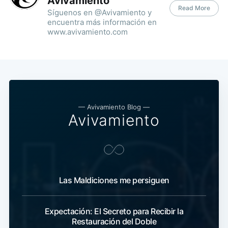
Avivamiento
Read More
Síguenos en @Avivamiento y
encuentra más información en
www.avivamiento.com
— Avivamiento Blog —
Avivamiento
Las Maldiciones me persiguen
Expectación: El Secreto para Recibir la
Restauración del Doble