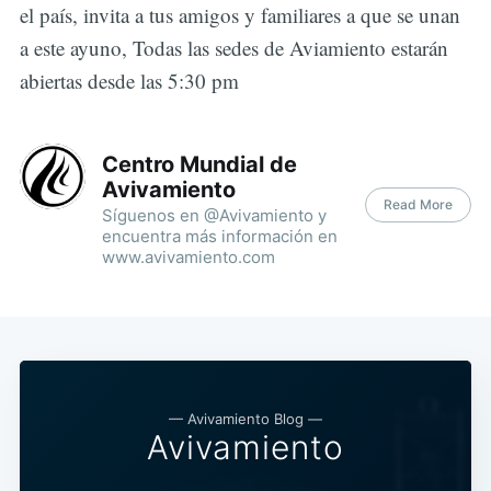
el país, invita a tus amigos y familiares a que se unan
a este ayuno, Todas las sedes de Aviamiento estarán
abiertas desde las 5:30 pm
Centro Mundial de
Avivamiento
Read More
Síguenos en @Avivamiento y
encuentra más información en
www.avivamiento.com
— Avivamiento Blog —
Avivamiento