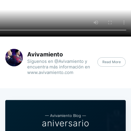
Avivamiento
Síguenos en @Avivamiento y
Read More
encuentra más información en
www.avivamiento.com
— Avivamiento Blog —
aniversario