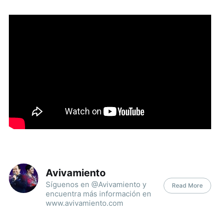
Avivamiento
Síguenos en @Avivamiento y
Read More
encuentra más información en
www.avivamiento.com