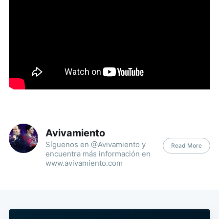
Avivamiento
Síguenos en @Avivamiento y
Read More
encuentra más información en
www.avivamiento.com