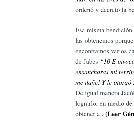
ordenó y decretó la b
Esa misma bendición e
las obtenemos porque 
encontramos varios ca
“10 E invocó
de Jabes
ensancharas mi territ
me dañe! Y le otorgó 
De igual manera Jacób
lograrlo, en medio de
(Leer Gén
obtenerla .