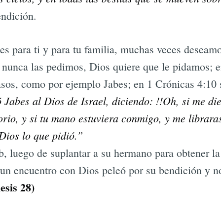
endición.
s para ti y para tu familia, muchas veces deseamo
nunca las pedimos, Dios quiere que le pidamos; en
sos, como por ejemplo Jabes; en 1 Crónicas 4:10 
 Jabes al Dios de Israel, diciendo: !!Oh, si me di
orio, y si tu mano estuviera conmigo, y me librara
Dios lo que pidió.”
, luego de suplantar a su hermano para obtener la
 un encuentro con Dios peleó por su bendición y no
esis 28)