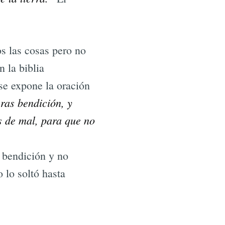
s las cosas pero no
 la biblia
se expone la oración
eras bendición, y
s de mal, para que no
 bendición y no
 lo soltó hasta