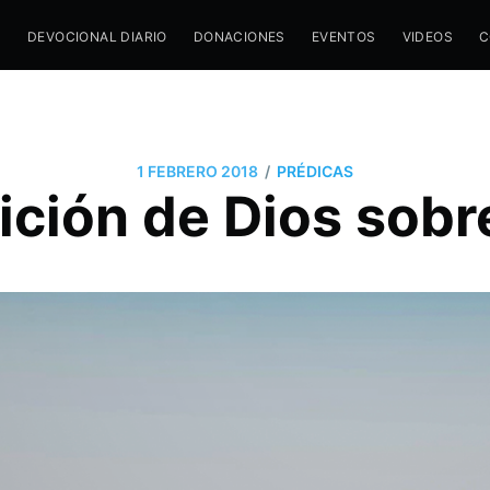
M
DEVOCIONAL DIARIO
DONACIONES
EVENTOS
VIDEOS
C
/
1 FEBRERO 2018
PRÉDICAS
ición de Dios sobre