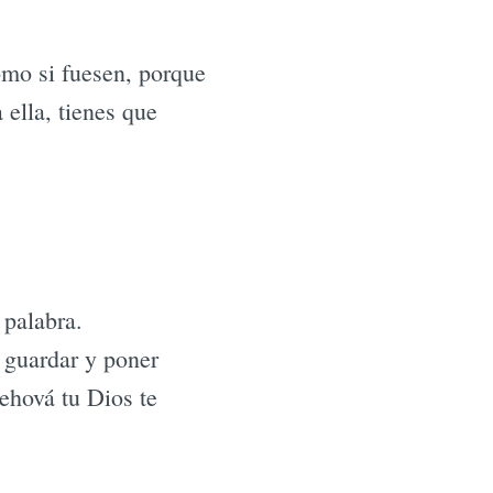
omo si fuesen, porque
 ella, tienes que
 palabra.
 guardar y poner
ehová tu Dios te