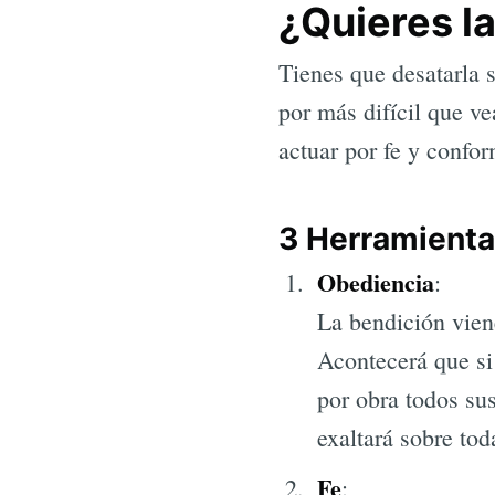
¿Quieres l
Tienes que desatarla 
por más difícil que ve
actuar por fe y confor
3 Herramienta
Obediencia
:
La bendición vien
Acontecerá que si
por obra todos su
exaltará sobre tod
Fe
: