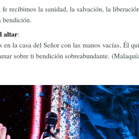
fe recibimos la sanidad, la salvación, la liberació
a bendición.
l altar
:
s en la casa del Señor con las manos vacías, Él qu
amar sobre ti bendición sobreabundante. (Malaquía