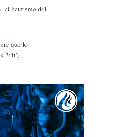
n, el bautismo del
iere que lo
s 3:10)