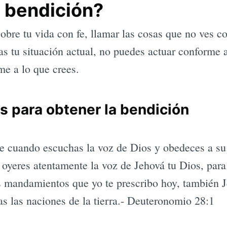
a bendición?
sobre tu vida con fe, llamar las cosas que no ves c
as tu situación actual, no puedes actuar conforme a
me a lo que crees.
s para obtener la bendición
e cuando escuchas la voz de Dios y obedeces a su
 oyeres atentamente la voz de Jehová tu Dios, para
s mandamientos que yo te prescribo hoy, también J
as las naciones de la tierra.- Deuteronomio 28:1