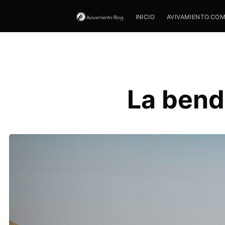
INICIO
AVIVAMIENTO.CO
La bend