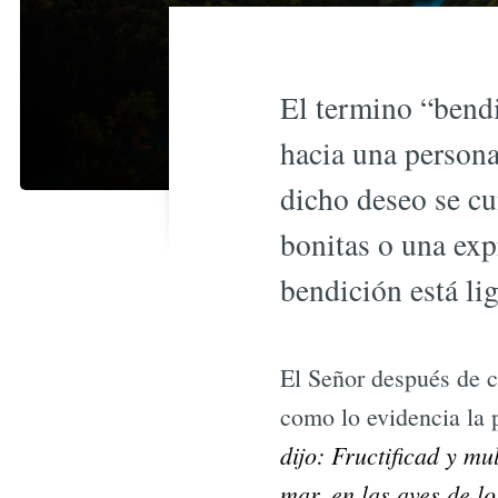
El termino “bend
hacia una persona
dicho deseo se cu
bonitas o una exp
bendición está lig
El Señor después de c
como lo evidencia la 
dijo: Fructificad y mu
mar, en las aves de lo