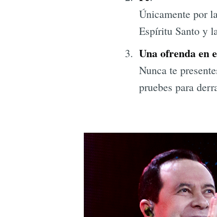
Únicamente por la 
Espíritu Santo y l
Una ofrenda en e
Nunca te presente
pruebes para derr