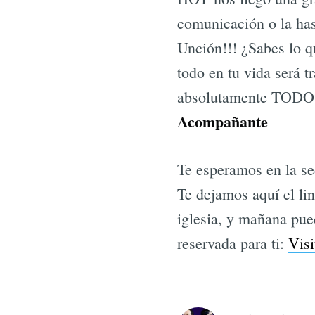
comunicación o la has
Unción!!! ¿Sabes lo q
todo en tu vida será t
absolutamente TODO. 
Acompañante
Te esperamos en la se
Te dejamos aquí el li
iglesia, y mañana pue
reservada para ti:
Visi