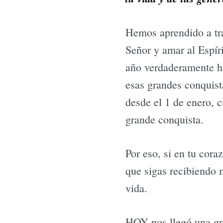
Hemos aprendido a trav
Señor y amar al Espír
año verdaderamente h
esas grandes conquist
desde el 1 de enero, 
grande conquista.
Por eso, si en tu cora
que sigas recibiendo 
vida.
HOY nos llegó una gra