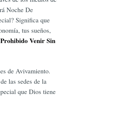
Será Noche De
cial? Significa que
conomía, tus sueños,
Prohibido Venir Sin
,
des de Avivamiento.
de las sedes de la
special que Dios tiene