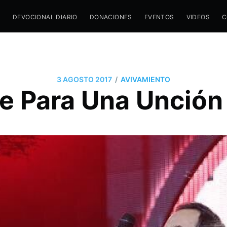
M
DEVOCIONAL DIARIO
DONACIONES
EVENTOS
VIDEOS
C
/
3 AGOSTO 2017
AVIVAMIENTO
e Para Una Unción