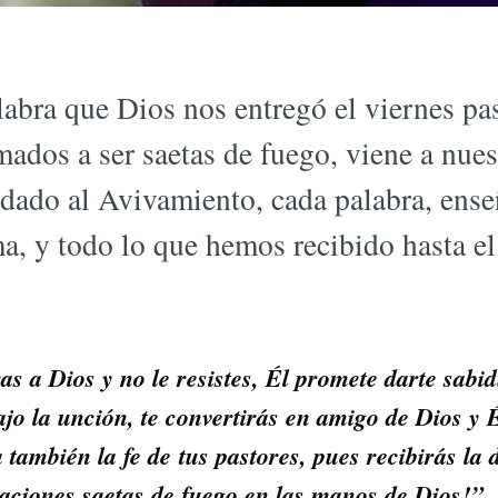
abra que Dios nos entregó el viernes pas
ados a ser saetas de fuego, viene a nue
dado al Avivamiento, cada palabra, enseñ
a, y todo lo que hemos recibido hasta e
as a Dios y no le resistes, Él promete darte sabid
ajo la unción, te convertirás en amigo de Dios y É
 también la fe de tus pastores, pues recibirás la
raciones saetas de fuego en las manos de Dios!”