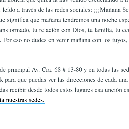
 leído a través de las redes sociales: ¡¡¡Mañana 
ue significa que mañana tendremos una noche espe
ransformado, tu relación con Dios, tu familia, tu e
Por eso no dudes en venir mañana con los tuyos
de principal Av. Cra. 68 # 13-80 y en todas las se
nk para que puedas ver las direcciones de cada una 
das recibir desde todos estos lugares esa unción e
ta nuestras sedes.