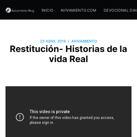
INICIO
AVIVAMIENTO.COM
DEVOCIONAL DIA
/
23 ABRIL 2016
AVIVAMIENTO
Restitución- Historias de la
vida Real