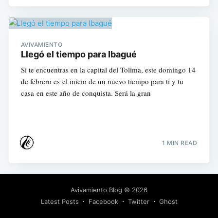
AVIVAMIENTO
Llegó el tiempo para Ibagué
Si te encuentras en la capital del Tolima, este domingo 14
de febrero es el inicio de un nuevo tiempo para ti y tu
casa en este año de conquista. Será la gran
1 MIN READ
Avivamiento Blog
© 2026
Latest Posts
Facebook
Twitter
Ghost